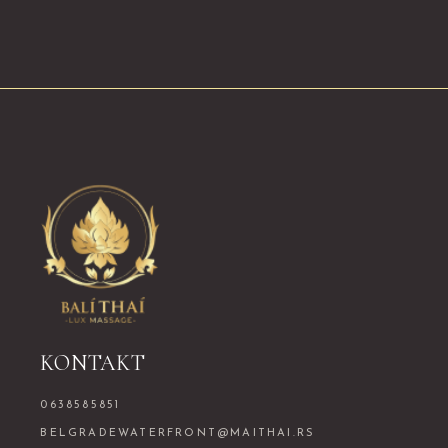
KONTAKT
0638585851
BELGRADEWATERFRONT@MAITHAI.RS