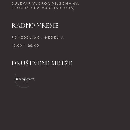
BULEVAR VUDROA VILSONA 8V,
BEOGRAD NA VODI (AURORA)
RADNO VREME
PONEDELJAK – NEDELJA
10:00 – 22:00
DRUŠTVENE MREŽE
Instagram