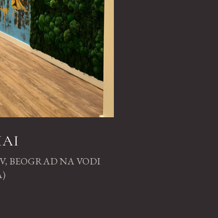
HAI
V, BEOGRAD NA VODI
)