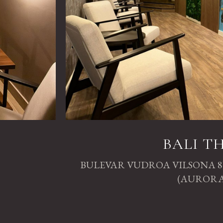
BALI T
BULEVAR VUDROA VILSONA 8
(AURORA