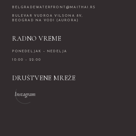
BELGRADEWATERFRONT@MAITHAI.RS
BULEVAR VUDROA VILSONA 8V,
BEOGRAD NA VODI (AURORA)
RADNO VREME
PONEDELJAK – NEDELJA
10:00 – 22:00
DRUŠTVENE MREŽE
Instagram